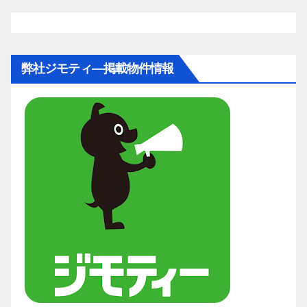
弊社ジモティ―掲載物件情報