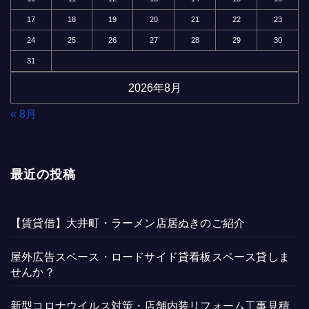
17
18
19
20
21
22
23
24
25
26
27
28
29
30
31
2026年8月
« 8月
最近の投稿
【賃貸借】大井町・ラーメン店居ぬきのご紹介
屋外広告スペース・ロードサイド貸看板スペース貸しま
せんか？
新型コロナウイルス対策・店舗内装リフォーム工事見積