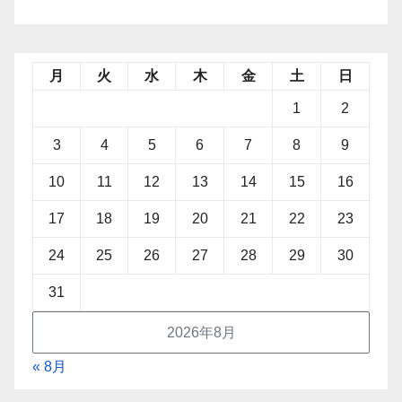
月
火
水
木
金
土
日
1
2
3
4
5
6
7
8
9
10
11
12
13
14
15
16
17
18
19
20
21
22
23
24
25
26
27
28
29
30
31
2026年8月
« 8月