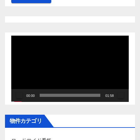
動
画
プ
レ
ー
ヤ
ー
00:00
01:58
物件カテゴリ