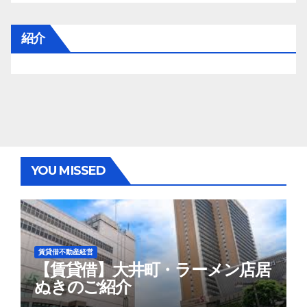
紹介
YOU MISSED
賃貸借不動産経営
【賃貸借】大井町・ラーメン店居
ぬきのご紹介