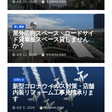
8月 25, 2020
KAWAKAWA
貸し看板
屋外広告スペース・ロードサイ
ド貸看板スペース貸しません
か？
8月 12, 2020
KAWAKAWA
お知らせ
新型コロナウイルス対策・店舗
内装リフォーム工事見積承りま
す
8月 5, 2020
KAWAKAWA