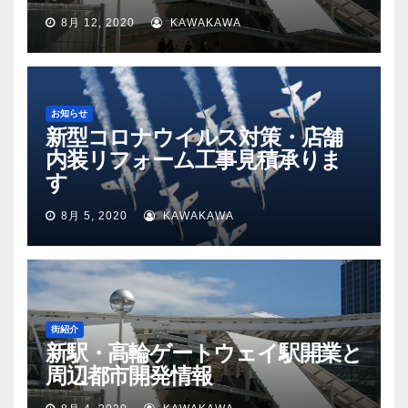
8月 12, 2020
KAWAKAWA
お知らせ
新型コロナウイルス対策・店舗
内装リフォーム工事見積承りま
す
8月 5, 2020
KAWAKAWA
街紹介
新駅・高輪ゲートウェイ駅開業と
周辺都市開発情報