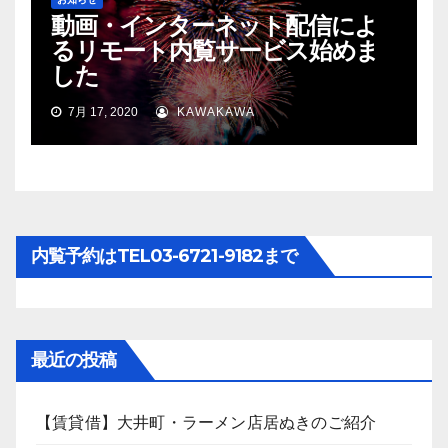
動画・インターネット配信によ
るリモート内覧サービス始めま
した
7月 17, 2020
KAWAKAWA
内覧予約はTEL03-6721-9182まで
最近の投稿
【賃貸借】大井町・ラーメン店居ぬきのご紹介