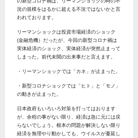
の新型コロナ禍は、リーマンショックの時の不
況の規模をはるかに超える不況ではないかと言
われております。
リーマンショックは投資市場経済のショック
(金融危機）だったが、今回の新型コロナ禍は
実体経済のショック、実体経済が突然止まって
しまった。前代未聞の出来事だと言えます。
・リーマンショックでは「カネ」が止まった。
・新型コロナショックでは「ヒト」と「モノ」
の動きが止まった。
日本政府もいろいろ対策を打ってはおります
が、余程の事がない限り、経済は急に元には戻
らないでしょう。根本の問題が解決しない限り
経済を無理やり動かしても、ウイルスが蔓延し