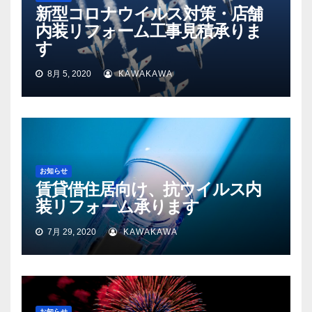
新型コロナウイルス対策・店舗
内装リフォーム工事見積承りま
す
8月 5, 2020
KAWAKAWA
お知らせ
賃貸借住居向け、抗ウイルス内
装リフォーム承ります
7月 29, 2020
KAWAKAWA
お知らせ